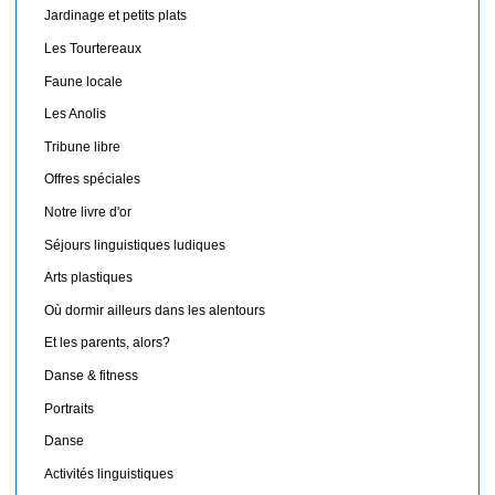
Jardinage et petits plats
Les Tourtereaux
Faune locale
Les Anolis
Tribune libre
Offres spéciales
Notre livre d'or
Séjours linguistiques ludiques
Arts plastiques
Où dormir ailleurs dans les alentours
Et les parents, alors?
Danse & fitness
Portraits
Danse
Activités linguistiques