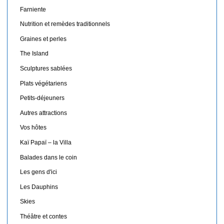
Farniente
Nutrition et remèdes traditionnels
Graines et perles
The Island
Sculptures sablées
Plats végétariens
Petits-déjeuners
Autres attractions
Vos hôtes
Kaï Papaï – la Villa
Balades dans le coin
Les gens d'ici
Les Dauphins
Skies
Théâtre et contes