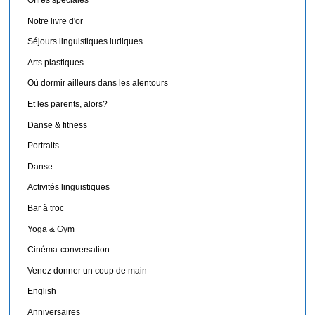
Offres spéciales
Notre livre d'or
Séjours linguistiques ludiques
Arts plastiques
Où dormir ailleurs dans les alentours
Et les parents, alors?
Danse & fitness
Portraits
Danse
Activités linguistiques
Bar à troc
Yoga & Gym
Cinéma-conversation
Venez donner un coup de main
English
Anniversaires