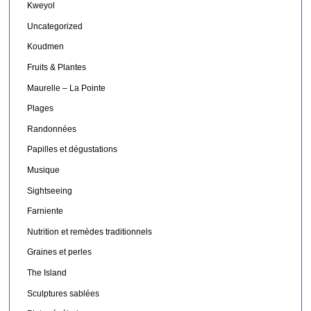
Kweyol
Uncategorized
Koudmen
Fruits & Plantes
Maurelle – La Pointe
Plages
Randonnées
Papilles et dégustations
Musique
Sightseeing
Farniente
Nutrition et remèdes traditionnels
Graines et perles
The Island
Sculptures sablées