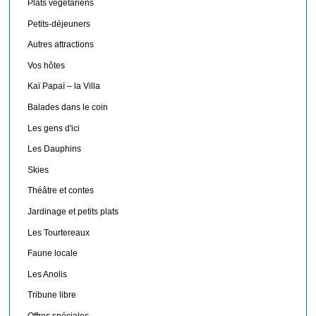
Plats végétariens
Petits-déjeuners
Autres attractions
Vos hôtes
Kaï Papaï – la Villa
Balades dans le coin
Les gens d'ici
Les Dauphins
Skies
Théâtre et contes
Jardinage et petits plats
Les Tourtereaux
Faune locale
Les Anolis
Tribune libre