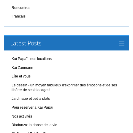
Rencontres
Français
Latest Posts
Kaï Papaï - nos locations
Kaï Zanmann
L'île et vous
Le dessin - un moyen fabuleux d'exprimer des émotions et de ses
libérer de ses blocages!
Jardinage et petits plats
Pour réserver à Kaï Papaï
Nos activités
Biodanza: la danse de la vie