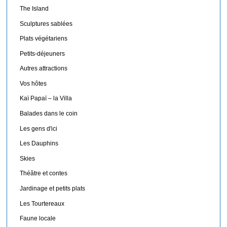
The Island
Sculptures sablées
Plats végétariens
Petits-déjeuners
Autres attractions
Vos hôtes
Kaï Papaï – la Villa
Balades dans le coin
Les gens d'ici
Les Dauphins
Skies
Théâtre et contes
Jardinage et petits plats
Les Tourtereaux
Faune locale