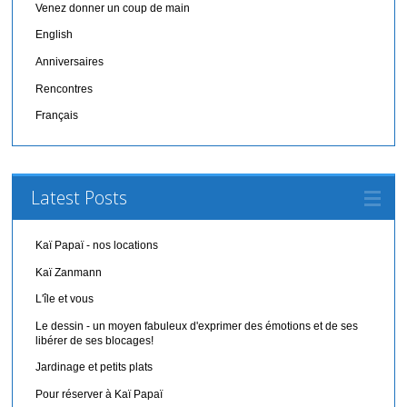
Venez donner un coup de main
English
Anniversaires
Rencontres
Français
Latest Posts
Kaï Papaï - nos locations
Kaï Zanmann
L'île et vous
Le dessin - un moyen fabuleux d'exprimer des émotions et de ses
libérer de ses blocages!
Jardinage et petits plats
Pour réserver à Kaï Papaï