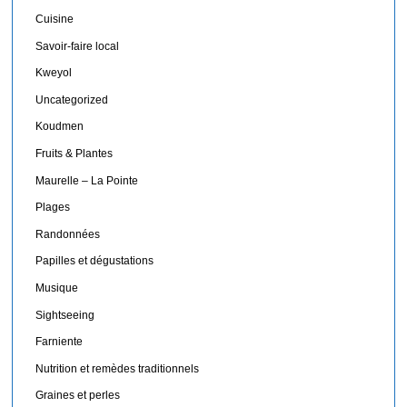
Cuisine
Savoir-faire local
Kweyol
Uncategorized
Koudmen
Fruits & Plantes
Maurelle – La Pointe
Plages
Randonnées
Papilles et dégustations
Musique
Sightseeing
Farniente
Nutrition et remèdes traditionnels
Graines et perles