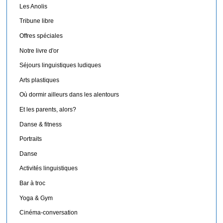
Les Anolis
Tribune libre
Offres spéciales
Notre livre d'or
Séjours linguistiques ludiques
Arts plastiques
Où dormir ailleurs dans les alentours
Et les parents, alors?
Danse & fitness
Portraits
Danse
Activités linguistiques
Bar à troc
Yoga & Gym
Cinéma-conversation